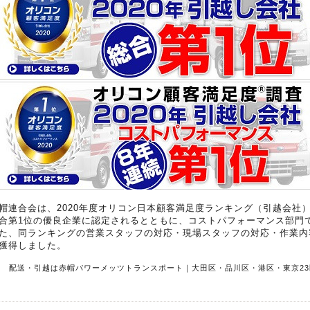
帽連合会は、2020年度オリコン日本顧客満足度ランキング（引越会社）
合第1位の優良企業に認定されるとともに、コストパフォーマンス部門で
た、同ランキングの営業スタッフの対応・現場スタッフの対応・作業内
獲得しました。
R 配送・引越は赤帽パワーメッツトランスポート｜大田区・品川区・港区・東京23