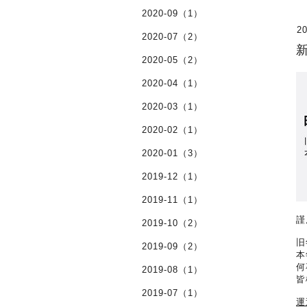
2020-09（1）
20
2020-07（2）
2020-05（2）
2020-04（1）
2020-03（1）
2020-02（1）
2020-01（3）
2019-12（1）
2019-11（1）
謹
2019-10（2）
旧
2019-09（2）
本
何
2019-08（1）
皆
2019-07（1）
運