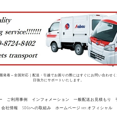
圏発着⇔全国対応｜配送・引越でお困りの際にはすぐにお問い合わせくだ
日強力にサポートいたします。
ー
ご利用事例
インフォメーション
一般配送お見積もり
会社情報
SDGsへの取組み
ホームページ ver.オフィシャル