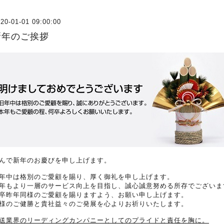
20-01-01 09:00:00
新年のご挨拶
んで新年のお慶びを申し上げます。
年中は格別のご愛顧を賜り、厚く御礼を申し上げます。
年もより一層のサービス向上を目指し、誠心誠意努める所存でございま
卒昨年同様のご愛顧を賜りますよう、お願い申し上げます。
様のご健勝と貴社益々のご発展を心よりお祈りいたします。
送業界のリーディングカンパニーとしてのプライドと責任を胸に。