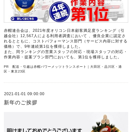
赤帽連合会は、2021年度オリコン日本顧客満足度ランキング（引
越会社）12,567人による利用者調査において 、優良企業に認定さ
れるとともに、コストパフォーマンス部門（サービス内容に対する
価格）で、9年連続第1位を獲得しました。
また、同ランキングの営業スタッフの対応・現場スタッフの対応・
作業内容・提案プラン部門においても、第1位を獲得しました。
PR 配送・引越は赤帽パワーメッツトランスポート｜大田区・品川区・港
区・東京23区
2021-01-01 09:00:00
新年のご挨拶