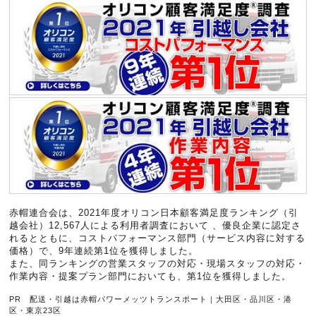
赤帽連合会は、2021年度オリコン日本顧客満足度ランキング（引
越会社）12,567人による利用者調査において 、優良企業に認定さ
れるとともに、コストパフォーマンス部門（サービス内容に対する
価格）で、9年連続第1位を獲得しました。
また、同ランキングの営業スタッフの対応・現場スタッフの対応・
作業内容・提案プラン部門においても、第1位を獲得しました。
PR 配送・引越は赤帽パワーメッツトランスポート｜大田区・品川区・港
区・東京23区