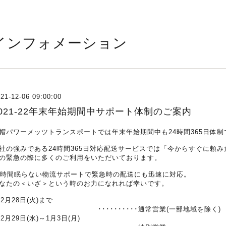
インフォメーション
21-12-06 09:00:00
2021-22年末年始期間中サポート体制のご案内
帽パワーメッツトランスポートでは年末年始期間中も24時間365日体
社の強みである24時間365日対応配送サービスでは「今からすぐに頼
の緊急の際に多くのご利用をいただいております。
4時間眠らない物流サポートで緊急時の配送にも迅速に対応。
なたの＜いざ＞という時のお力になれれば幸いです。
12月28日(火)まで
･･････････通常営業(一部地域を除く)
12月29日(水)～1月3日(月)