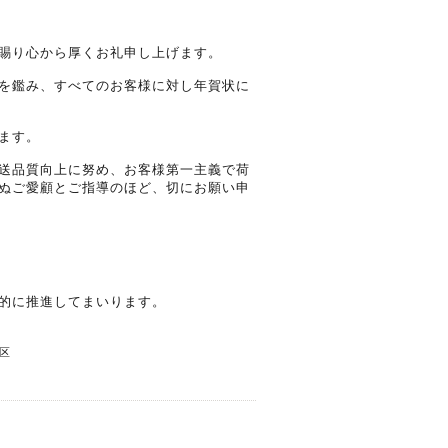
賜り心から厚くお礼申し上げます。
を鑑み、すべてのお客様に対し年賀状に
ます。
送品質向上に努め、お客様第一主義で荷
ぬご愛顧とご指導のほど、切にお願い申
的に推進してまいります。
区