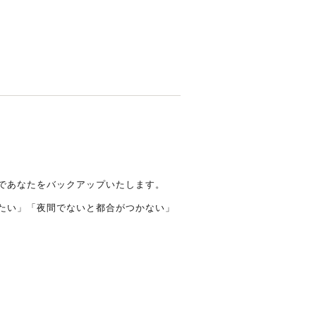
制であなたをバックアップいたします。
みたい」「夜間でないと都合がつかない」