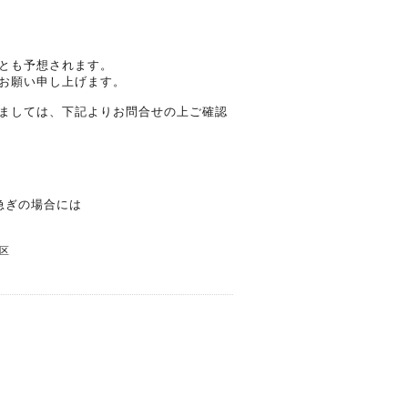
とも予想されます。
お願い申し上げます。
ましては、下記よりお問合せの上ご確認
急ぎの場合には
区