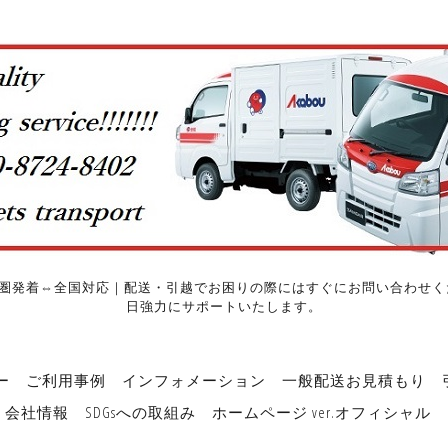
圏発着⇔全国対応｜配送・引越でお困りの際にはすぐにお問い合わせくだ
日強力にサポートいたします。
ー
ご利用事例
インフォメーション
一般配送お見積もり
会社情報
SDGsへの取組み
ホームページ ver.オフィシャル