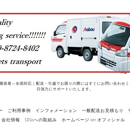
圏発着⇔全国対応｜配送・引越でお困りの際にはすぐにお問い合わせくだ
日強力にサポートいたします。
ー
ご利用事例
インフォメーション
一般配送お見積もり
会社情報
SDGsへの取組み
ホームページ ver.オフィシャル