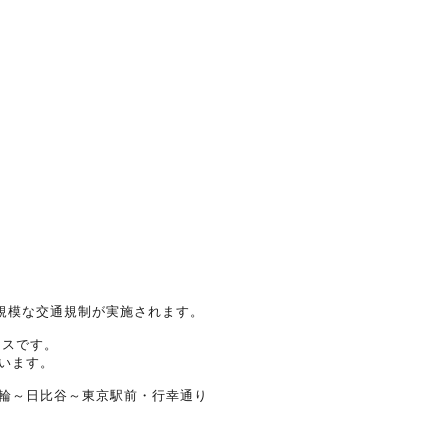
大規模な交通規制が実施されます。
ースです。
います。
輪～日比谷～東京駅前・行幸通り