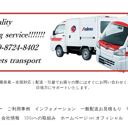
圏発着⇔全国対応｜配送・引越でお困りの際にはすぐにお問い合わせくだ
日強力にサポートいたします。
ー
ご利用事例
インフォメーション
一般配送お見積もり
会社情報
SDGsへの取組み
ホームページ ver.オフィシャル