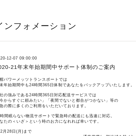
インフォメーション
20-12-07 09:00:00
2020-21年末年始期間中サポート体制のご案内
帽パワーメッツトランスポートでは
末年始期間中も24時間365日体制であなたをバックアップいたします。
社の強みである24時間365日対応配送サービスでは
今からすぐに頼みたい」「夜間でないと都合がつかない」等の
急の際に多くのご利用をいただいております。
4時間眠らない物流サポートで緊急時の配送にも迅速に対応。
なたの＜いざ＞という時のお力になれれば幸いです。
12月28日(月)まで