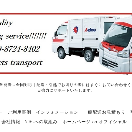
圏発着⇔全国対応｜配送・引越でお困りの際にはすぐにお問い合わせくだ
日強力にサポートいたします。
ー
ご利用事例
インフォメーション
一般配送お見積もり
会社情報
SDGsへの取組み
ホームページ ver.オフィシャル