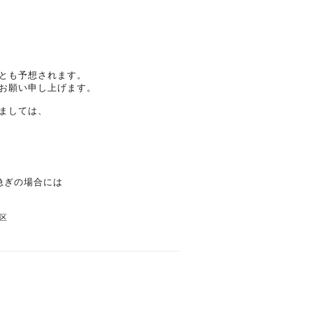
とも予想されます。
お願い申し上げます。
ましては、
急ぎの場合には
区