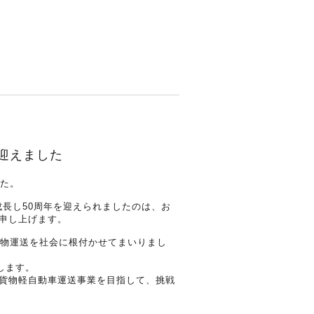
迎えました
した。
で成長し50周年を迎えられましたのは、お
申し上げます。
貨物運送を社会に根付かせてまいりまし
します。
貨物軽自動車運送事業を目指して、挑戦