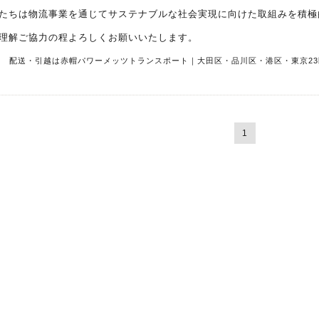
たちは物流事業を通じてサステナブルな社会実現に向けた取組みを積極
理解ご協力の程よろしくお願いいたします。
R
配送・引越は赤帽パワーメッツトランスポート｜大田区・品川区・港区・東京23
1