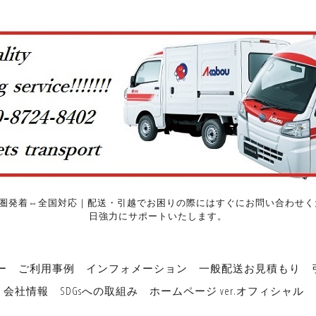
圏発着⇔全国対応｜配送・引越でお困りの際にはすぐにお問い合わせくだ
日強力にサポートいたします。
ー
ご利用事例
インフォメーション
一般配送お見積もり
会社情報
SDGsへの取組み
ホームページ ver.オフィシャル