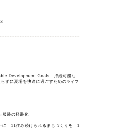
区
Development Goals 持続可能な
頼らずに夏場を快適に過ごすための
ライフ
服装の軽装化
 11住み続けられるまちづくりを 1