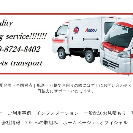
圏発着⇔全国対応｜配送・引越でお困りの際にはすぐにお問い合わせくだ
日強力にサポートいたします。
ー
ご利用事例
インフォメーション
一般配送お見積もり
会社情報
SDGsへの取組み
ホームページ ver.オフィシャル