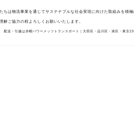
たちは物流事業を通じてサステナブルな社会実現に向けた取組みを積極
理解ご協力の程よろしくお願いいたします。
R
配送・引越は赤帽パワーメッツトランスポート｜大田区・品川区・港区・東京23