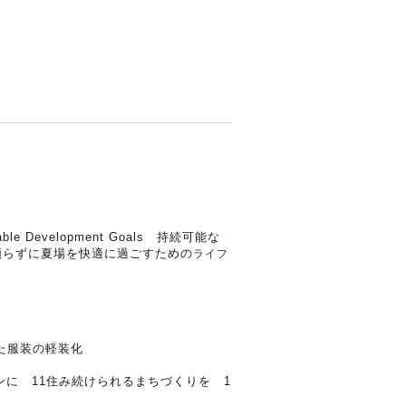
Development Goals 持続可能な
頼らずに夏場を快適に過ごすための
ライフ
服装の軽装化
 11住み続けられるまちづくりを 1