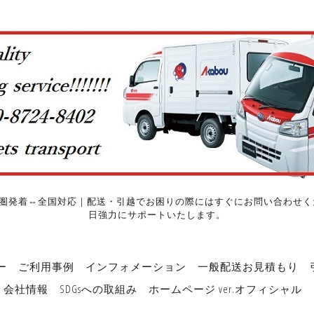
圏発着⇔全国対応｜配送・引越でお困りの際にはすぐにお問い合わせくだ
日強力にサポートいたします。
ー
ご利用事例
インフォメーション
一般配送お見積もり
会社情報
SDGsへの取組み
ホームページ ver.オフィシャル