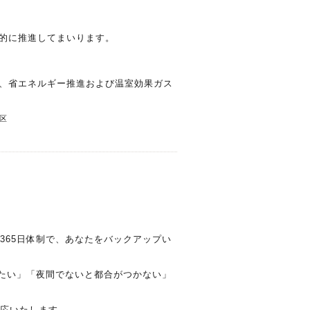
的に推進してまいります。
、省エネルギー推進および温室効果ガス
区
365日体制で、あなたをバックアップい
みたい」「夜間でないと都合がつかない」
対応いたします。