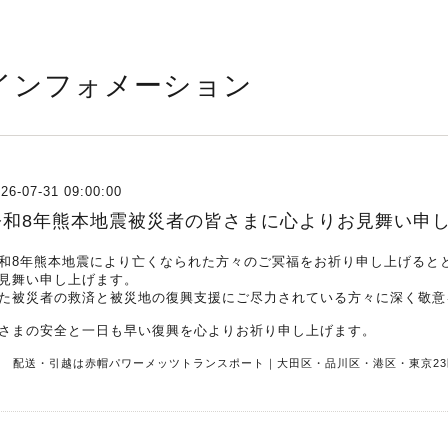
インフォメーション
26-07-31 09:00:00
令和8年熊本地震被災者の皆さまに心よりお見舞い申
和8年熊本地震により亡くなられた方々のご冥福をお祈り申し上げると
見舞い申し上げます。
た被災者の救済と被災地の復興支援にご尽力されている方々に深く敬意
さまの安全と一日も早い復興を心よりお祈り申し上げます。
R 配送・引越は赤帽パワーメッツトランスポート｜大田区・品川区・港区・東京23