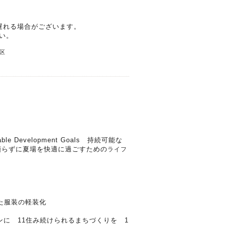
遅れる場合がございます。
い。
区
Development Goals 持続可能な
頼らずに夏場を快適に過ごすための
ライフ
服装の軽装化
 11住み続けられるまちづくりを 1