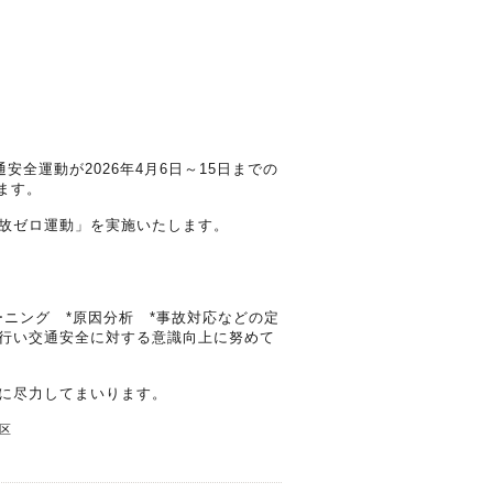
全運動が2026年4月6日～15日までの
ます。
故ゼロ運動」を実施いたします。
ニング *原因分析 *事故対応などの定
行い交通安全に対する意識向上に努めて
に尽力してまいります。
区