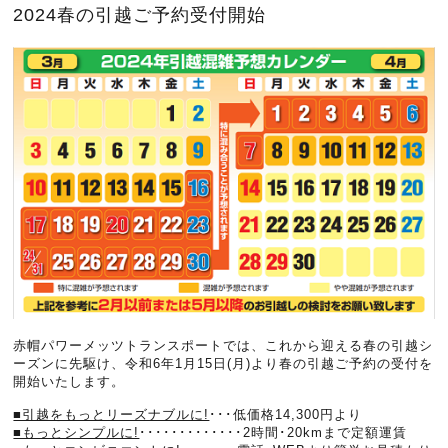
2024春の引越ご予約受付開始
赤帽パワーメッツトランスポートでは、これから迎える春の引越シ
ーズンに先駆け、令和6年1月15日(月)より春の引越ご予約の受付を
開始いたします。
■引越をもっとリーズナブルに!
･･･低価格14,300円より
■もっとシンプルに!
･････････････2時間･20kmまで定額運賃