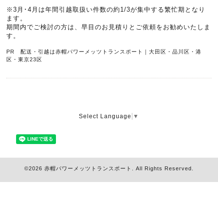
※3月･4月は年間引越取扱い件数の約1/3が集中する繁忙期となり
ます。
期間内でご検討の方は、早目のお見積りとご依頼をお勧めいたしま
す。
PR 配送・引越は赤帽パワーメッツトランスポート｜大田区・品川区・港
区・東京23区
Select Language
▼
©2026
赤帽パワーメッツトランスポート
. All Rights Reserved.