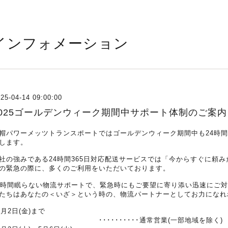
インフォメーション
25-04-14 09:00:00
2025ゴールデンウィーク期間中サポート体制のご案内
帽パワーメッツトランスポートではゴールデンウィーク期間中も24時間
します。
社の強みである24時間365日対応配送サービスでは「今からすぐに頼
の緊急の際に、多くのご利用をいただいております。
4時間眠らない物流サポートで、緊急時にもご要望に寄り添い迅速にご
たちはあなたの＜いざ＞という時の、物流パートナーとしてお力になれ
5月2日(金)まで
･･････････通常営業(一部地域を除く)