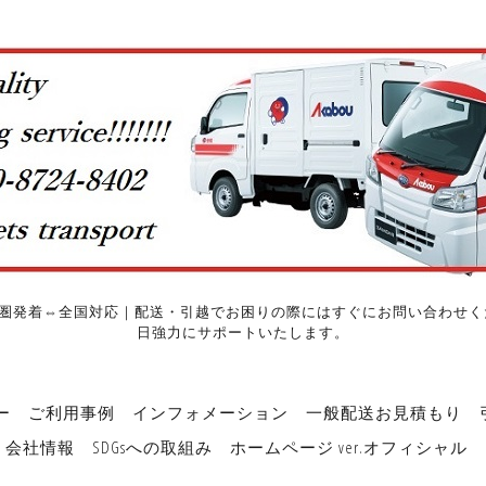
圏発着⇔全国対応｜配送・引越でお困りの際にはすぐにお問い合わせくだ
日強力にサポートいたします。
ー
ご利用事例
インフォメーション
一般配送お見積もり
会社情報
SDGsへの取組み
ホームページ ver.オフィシャル