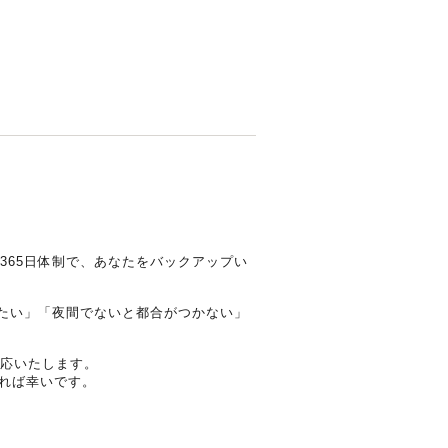
365日体制で、あなたをバックアップい
みたい」「夜間でないと都合がつかない」
対応いたします。
れば幸いです。