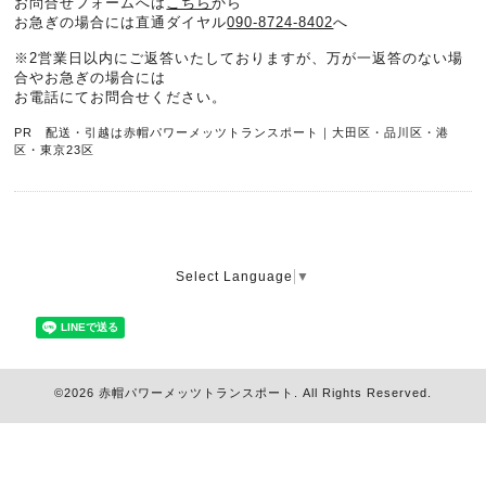
お問合せフォームへは
こちら
から
お急ぎの場合には直通ダイヤル
090-8724-8402
へ
※2営業日以内にご返答いたしておりますが、万が一返答のない場
合やお急ぎの場合には
お電話にてお問合せください。
PR 配送・引越は赤帽パワーメッツトランスポート｜大田区・品川区・港
区・東京23区
Select Language
▼
©2026
赤帽パワーメッツトランスポート
. All Rights Reserved.