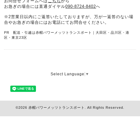
お問合せフォームへは
こちら
から
お急ぎの場合には直通ダイヤル
090-8724-8402
へ
※2営業日以内にご返答いたしておりますが、万が一返答のない場
合やお急ぎの場合にはお電話にてお問合せください。
PR 配送・引越は赤帽パワーメッツトランスポート｜大田区・品川区・港
区・東京23区
Select Language
▼
©2026
赤帽パワーメッツトランスポート
. All Rights Reserved.