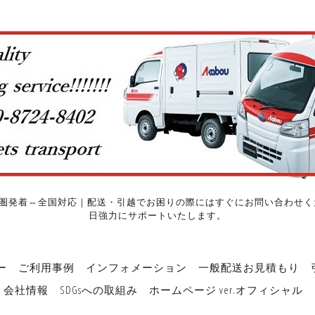
圏発着⇔全国対応｜配送・引越でお困りの際にはすぐにお問い合わせくだ
日強力にサポートいたします。
ー
ご利用事例
インフォメーション
一般配送お見積もり
会社情報
SDGsへの取組み
ホームページ ver.オフィシャル