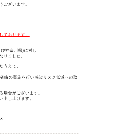
うございます。
しております。
及び神奈川県)に対し
なりました。
たうえで、
イン等省略の実施を行い感染リスク低減への取
る場合がございます。
い申し上げます。
区