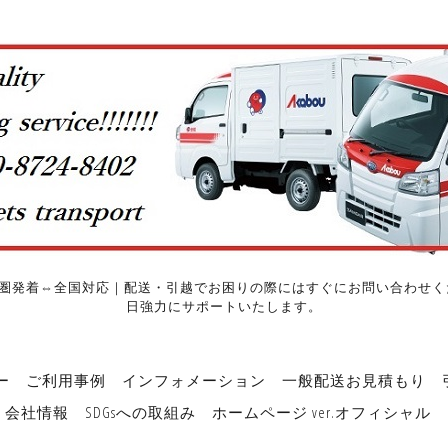
圏発着⇔全国対応｜配送・引越でお困りの際にはすぐにお問い合わせくだ
日強力にサポートいたします。
ー
ご利用事例
インフォメーション
一般配送お見積もり
会社情報
SDGsへの取組み
ホームページ ver.オフィシャル