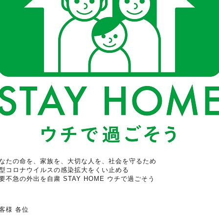
なたの命を、家族を、大切な人を、社会を守るため
型コロナウイルスの感染拡大をくい止める
要不急の外出を自粛 STAY HOME ウチで過ごそう
客様 各位