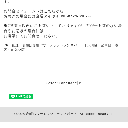
す。
お問合せフォームへは
こちら
から
お急ぎの場合には直通ダイヤル
090-8724-8402
へ
※2営業日以内にご返答いたしておりますが、万が一返答のない場
合やお急ぎの場合には
お電話にてお問合せください。
PR 配送・引越は赤帽パワーメッツトランスポート｜大田区・品川区・港
区・東京23区
Select Language
▼
©2026
赤帽パワーメッツトランスポート
. All Rights Reserved.