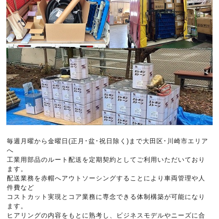
毎週月曜から金曜日(正月･盆･祝日除く)まで大田区･川崎市エリア
へ
工業用部品のルート配送を定期契約としてご利用いただいており
ます。
配送業務を赤帽へアウトソーシングすることにより車両管理や人
件費など
コストカット実現とコア業務に専念できる体制構築が可能になり
ます。
ヒアリングの内容をもとに熟考し、ビジネスモデルやニーズに合