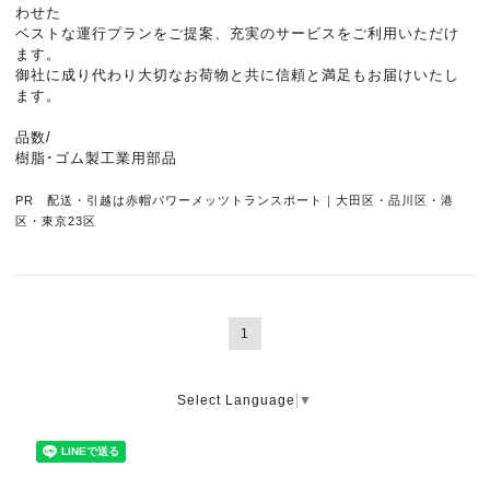
わせた
ベストな運行プランをご提案、充実のサービスをご利用いただけ
ます。
御社に成り代わり大切なお荷物と共に信頼と満足もお届けいたし
ます。
品数/
樹脂･ゴム製工業用部品
PR 配送・引越は赤帽パワーメッツトランスポート｜大田区・品川区・港
区・東京23区
1
Select Language
▼