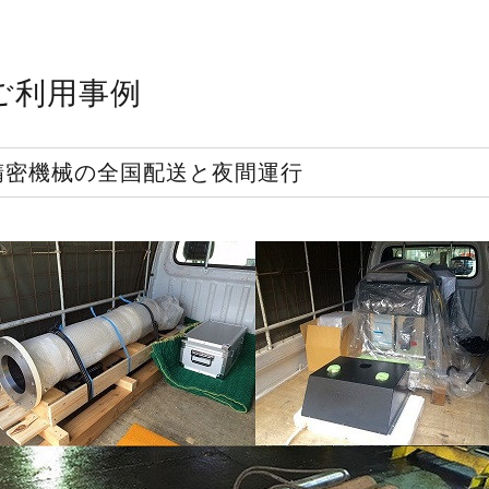
ご利用事例
精密機械の全国配送と夜間運行