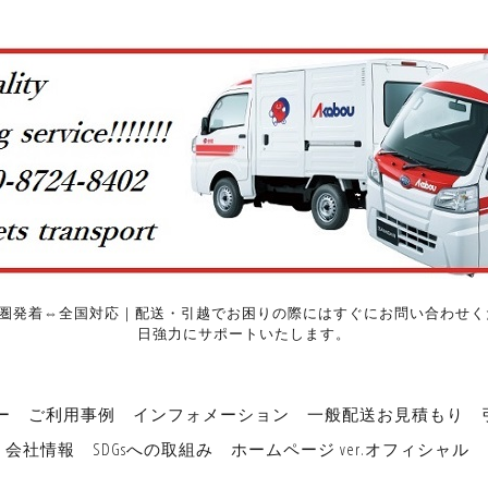
圏発着⇔全国対応｜配送・引越でお困りの際にはすぐにお問い合わせくだ
日強力にサポートいたします。
ー
ご利用事例
インフォメーション
一般配送お見積もり
会社情報
SDGsへの取組み
ホームページ ver.オフィシャル