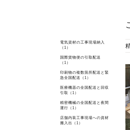
電気資材の工事現場納入
（1）
国際貨物便の引取配送
（1）
印刷物の複数箇所配送と緊
急全国配送（1）
医療機器の全国配送と回収
引取（1）
精密機械の全国配送と夜間
運行（1）
店舗内装工事現場への資材
搬入出（1）